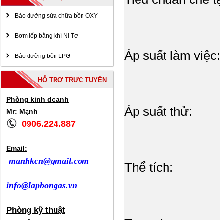
Bảo dưỡng sửa chữa bồn OXY
Bơm lốp bằng khí Ni Tơ
Áp suất làm việc:
Bảo dưỡng bồn LPG
HỖ TRỢ TRỰC TUYẾN
Phòng kinh doanh
Áp suất thử:
3
Mr: Mạnh
0906.224.887
Email:
manhkcn@gmail.com
Thể tích:
26.
info@lapbongas.vn
Phòng kỹ thuật